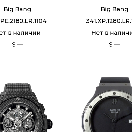
Big Bang
Big Bang
.PE.2180.LR.1104
341.XP.1280.LR.
ет в наличии
Нет в налич
$ —
$ —