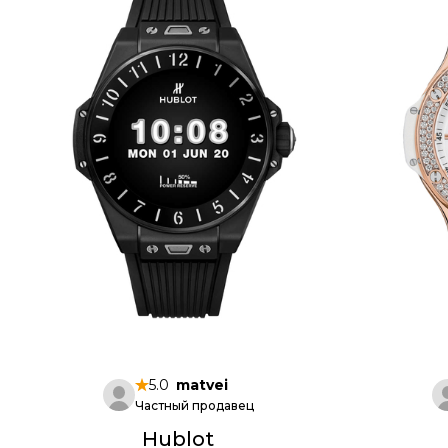
5.0
matvei
Частный продавец
Hublot