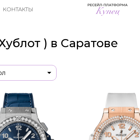
КОНТАКТЫ
Хублот ) в Саратове
ол