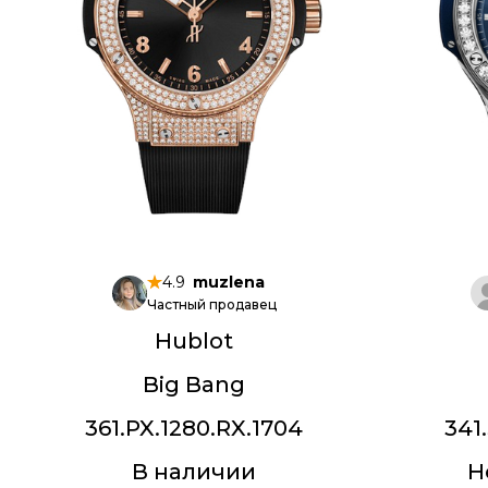
4.9
muzlena
Частный продавец
Hublot
Big Bang
361.PX.1280.RX.1704
341
В наличии
Н