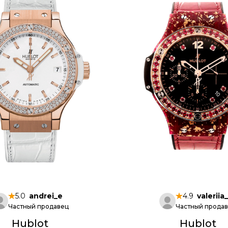
5.0
andrei_e
4.9
valeriia
Частный продавец
Частный прода
Hublot
Hublot