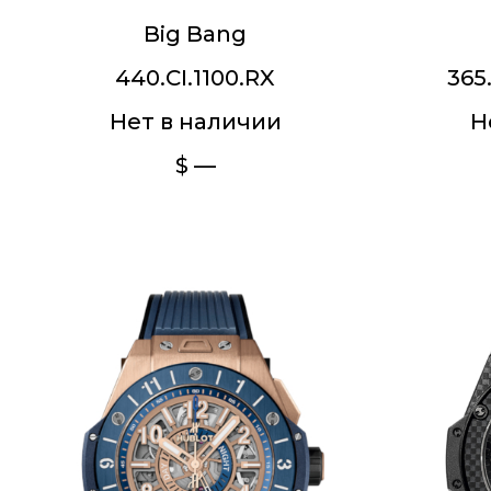
Big Bang
440.CI.1100.RX
365
Нет в наличии
Н
$ —