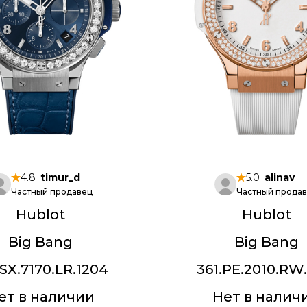
4.8
timur_d
5.0
alinav
Частный продавец
Частный прода
Hublot
Hublot
Big Bang
Big Bang
.SX.7170.LR.1204
361.PE.2010.RW.
ет в наличии
Нет в налич