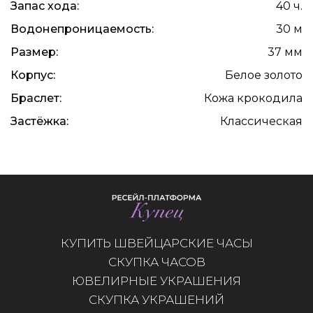
Запас хода:
40 ч.
Водонепроницаемость:
30 м
Размер:
37 мм
Корпус:
Белое золото
Браслет:
Кожа крокодила
Застёжка:
Классическая
КУПИТЬ ШВЕЙЦАРСКИЕ ЧАСЫ
СКУПКА ЧАСОВ
ЮВЕЛИРНЫЕ УКРАШЕНИЯ
СКУПКА УКРАШЕНИЙ