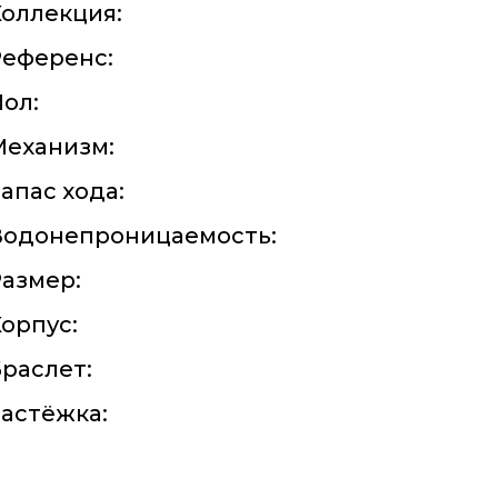
оллекция:
Референс:
ол:
Механизм:
апас хода:
Водонепроницаемость:
азмер:
орпус:
раслет:
астёжка: