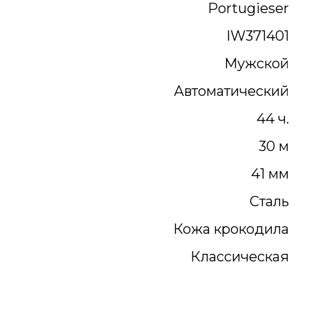
Portugieser
IW371401
Мужской
Автоматический
44 ч.
30 м
41 мм
Сталь
Кожа крокодила
Классическая