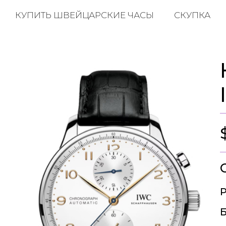
КУПИТЬ ШВЕЙЦАРСКИЕ ЧАСЫ
СКУПКА
Р
Б