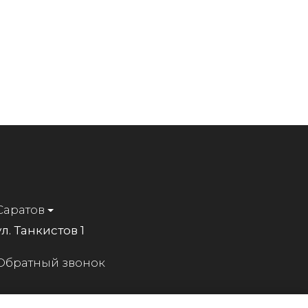
Саратов
ул. Танкистов 1
Обратный звонок