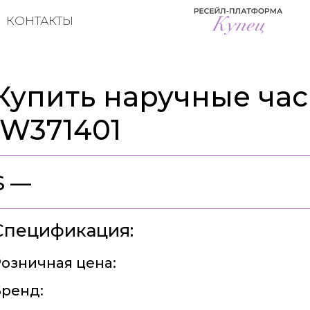
КОНТАКТЫ
Купить наручные час
IW371401
$ —
Спецификация:
озничная цена:
ренд: