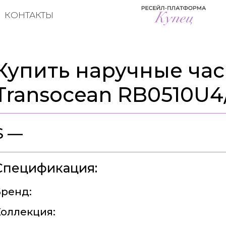
КОНТАКТЫ
Купить наручные часы
Transocean RB0510U4
$ —
Спецификация:
ренд:
оллекция: