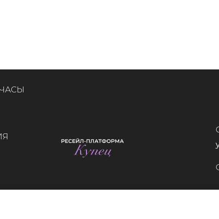
 ЧАСЫ
ИЯ
Whatsapp
Telegram